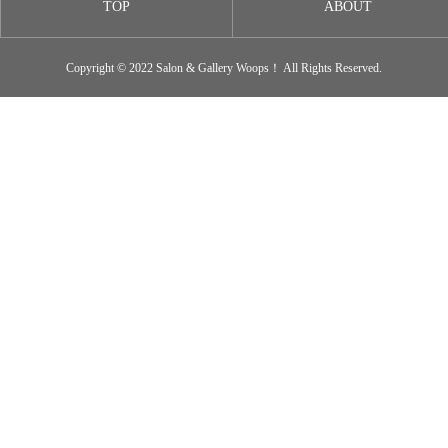
TOP
ABOUT
Copyright © 2022 Salon & Gallery Woops！ All Rights Reserved.