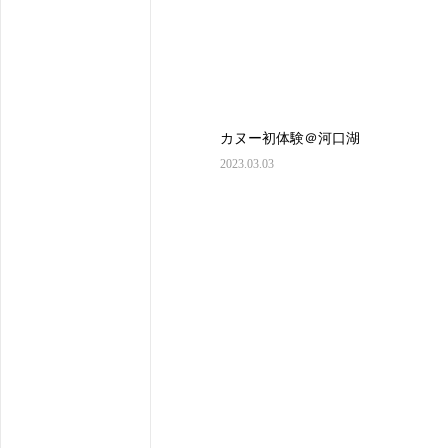
カヌー初体験＠河口湖
2023.03.03