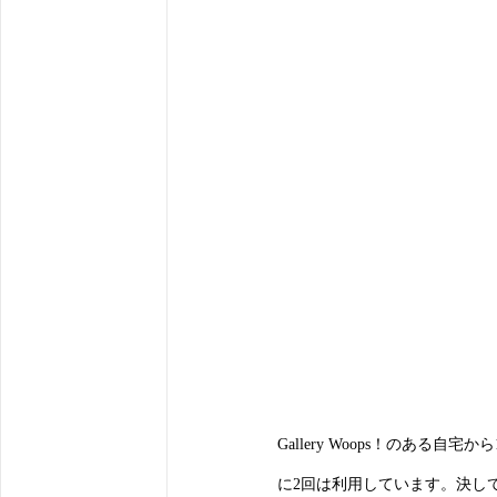
Gallery Woops！のある
に2回は利用しています。決し