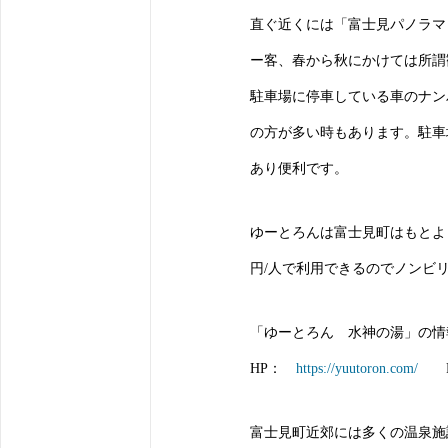
直ぐ近くには「富士見パノラマ
ー客、春から秋にかけては所謂
駐車場に停車している車のナン
の方が多い時もあります。駐車
あり便利です。
ゆーとろんは富士見町はもとより
円/人で利用できるのでノンビ
「ゆーとろん 水神の湯」の情
HP：
https://yuutoron.com/
Fa
富士見町近郊には多くの温泉施