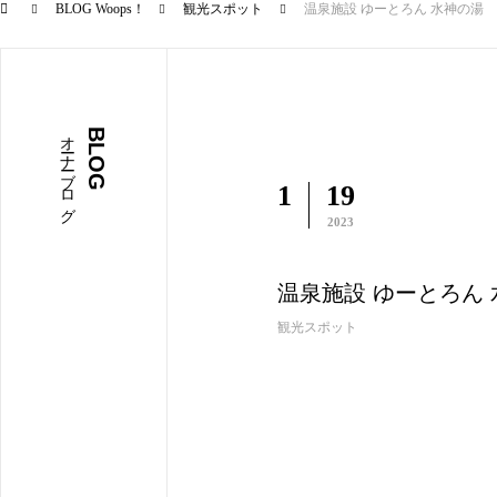
BLOG Woops！
観光スポット
温泉施設 ゆーとろん 水神の湯
オーナーブログ
BLOG
1
19
2023
温泉施設 ゆーとろん
観光スポット