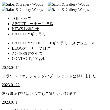
TOP
トップ
ABOUT
オーナーご挨拶
NEWS
お知らせ
GALLERY
ギャラリー
GALLERY SCHEDULE
ギャラリースケジュール
BLOG
オーナーブログ
ACCESS
アクセス
CONTACT
お問合せ
2023.03.15
クラウドファンディングのプロジェクト公開しました
2023.01.22
常設展示作品はいつでもご覧いただけます
2023.01.1