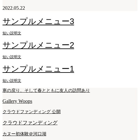
2022.05.22
サンプルメニュー3
短い説明文
サンプルメニュー2
短い説明文
サンプルメニュー1
短い説明文
寒の戻り、そして春とともに友人の訪問あり
Gallery Woops
クラウドファンディング 公開
クラウドファンディング
カヌー初体験＠河口湖